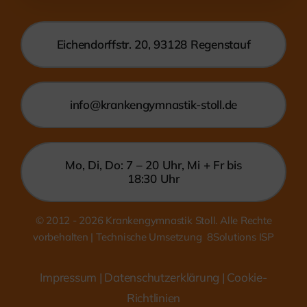
Eichendorffstr. 20, 93128 Regenstauf
info@krankengymnastik-stoll.de
Mo, Di, Do: 7 – 20 Uhr, Mi + Fr bis
18:30 Uhr
© 2012 - 2026
Krankengymnastik Stoll. Alle Rechte
vorbehalten | Technische Umsetzung
8Solutions ISP
Impressum
|
Datenschutzerklärung
| Cookie-
Richtlinien