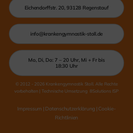
Eichendorffstr. 20, 93128 Regenstauf
info@krankengymnastik-stoll.de
Mo, Di, Do: 7 – 20 Uhr, Mi + Fr bis
18:30 Uhr
© 2012 - 2026
Krankengymnastik Stoll. Alle Rechte
vorbehalten | Technische Umsetzung
8Solutions ISP
Impressum
|
Datenschutzerklärung
| Cookie-
Richtlinien