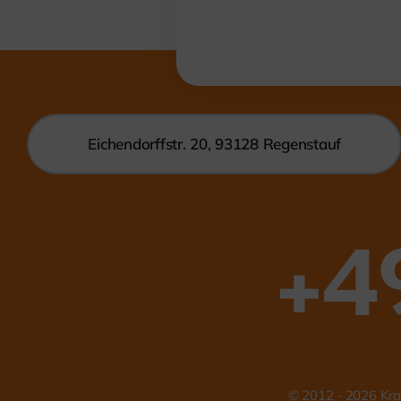
Eichendorffstr. 20, 93128 Regenstauf
+4
© 2012 - 2026
Kra