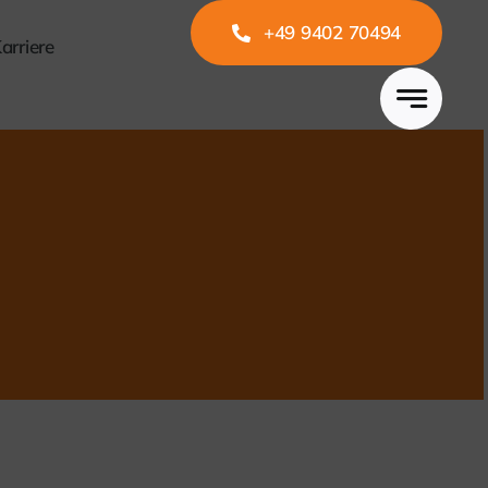
+49 9402 70494
arriere