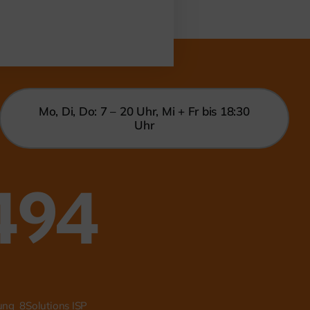
Mo, Di, Do: 7 – 20 Uhr, Mi + Fr bis 18:30
Uhr
494
zung
8Solutions ISP