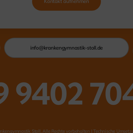
Kontakt aufnehmen
info@krankengymnastik-stoll.de
9 9402 70
nkengymnastik Stoll. Alle Rechte vorbehalten | Technische Umset