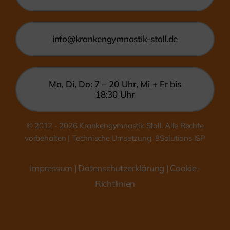
info@krankengymnastik-stoll.de
Mo, Di, Do: 7 – 20 Uhr, Mi + Fr bis
18:30 Uhr
© 2012 - 2026
Krankengymnastik Stoll. Alle Rechte
vorbehalten | Technische Umsetzung
8Solutions ISP
Impressum
|
Datenschutzerklärung
| Cookie-
Richtlinien