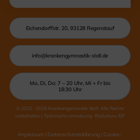
Eichendorffstr. 20, 93128 Regenstauf
info@krankengymnastik-stoll.de
Mo, Di, Do: 7 – 20 Uhr, Mi + Fr bis
18:30 Uhr
© 2012 - 2026
Krankengymnastik Stoll. Alle Rechte
vorbehalten | Technische Umsetzung
8Solutions ISP
Impressum
|
Datenschutzerklärung
| Cookie-