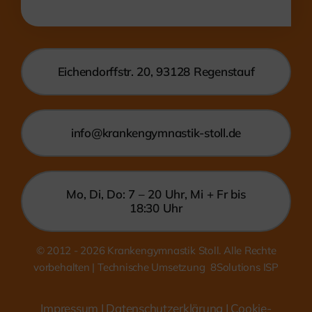
Eichendorffstr. 20, 93128 Regenstauf
info@krankengymnastik-stoll.de
Mo, Di, Do: 7 – 20 Uhr, Mi + Fr bis
18:30 Uhr
© 2012 - 2026
Krankengymnastik Stoll. Alle Rechte
vorbehalten | Technische Umsetzung
8Solutions ISP
Impressum
|
Datenschutzerklärung
| Cookie-